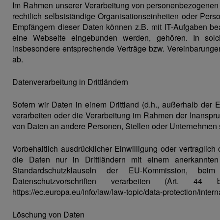
Im Rahmen unserer Verarbeitung von personenbezogenen D
rechtlich selbstständige Organisationseinheiten oder Per
Empfängern dieser Daten können z.B. mit IT-Aufgaben beau
eine Webseite eingebunden werden, gehören. In solc
insbesondere entsprechende Verträge bzw. Vereinbarungen
ab.
Datenverarbeitung in Drittländern
Sofern wir Daten in einem Drittland (d.h., außerhalb de
verarbeiten oder die Verarbeitung im Rahmen der Inanspru
von Daten an andere Personen, Stellen oder Unternehmen sta
Vorbehaltlich ausdrücklicher Einwilligung oder vertraglich 
die Daten nur in Drittländern mit einem anerkannten 
Standardschutzklauseln der EU-Kommission, beim 
Datenschutzvorschriften verarbeiten (Art. 4
https://ec.europa.eu/info/law/law-topic/data-protection/inte
Löschung von Daten