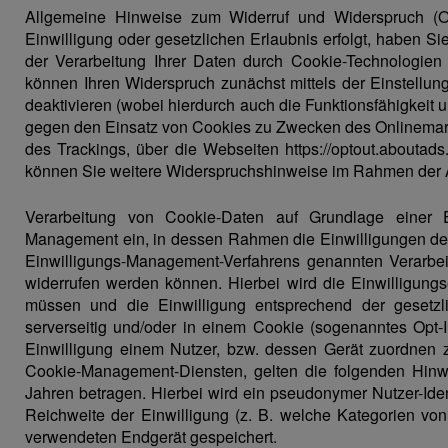
Allgemeine Hinweise zum Widerruf und Widerspruch (Op
Einwilligung oder gesetzlichen Erlaubnis erfolgt, haben Sie 
der Verarbeitung Ihrer Daten durch Cookie-Technologien
können Ihren Widerspruch zunächst mittels der Einstellun
deaktivieren (wobei hierdurch auch die Funktionsfähigkei
gegen den Einsatz von Cookies zu Zwecken des Onlinemarket
des Trackings, über die Webseiten
https://optout.aboutads.
können Sie weitere Widerspruchshinweise im Rahmen der A
Verarbeitung von Cookie-Daten auf Grundlage einer E
Management ein, in dessen Rahmen die Einwilligungen der
Einwilligungs-Management-Verfahrens genannten Verarbei
widerrufen werden können. Hierbei wird die Einwilligungs
müssen und die Einwilligung entsprechend der gesetz
serverseitig und/oder in einem Cookie (sogenanntes Opt-I
Einwilligung einem Nutzer, bzw. dessen Gerät zuordnen z
Cookie-Management-Diensten, gelten die folgenden Hinw
Jahren betragen. Hierbei wird ein pseudonymer Nutzer-Iden
Reichweite der Einwilligung (z. B. welche Kategorien v
verwendeten Endgerät gespeichert.