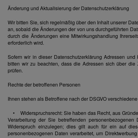
Änderung und Aktualisierung der Datenschutzerklärung
Wir bitten Sie, sich regelmäßig über den Inhalt unserer Da
an, sobald die Änderungen der von uns durchgeführten Date
durch die Änderungen eine Mitwirkungshandlung Ihrerseits
erforderlich wird.
Sofern wir in dieser Datenschutzerklärung Adressen und
bitten wir zu beachten, dass die Adressen sich über di
prüfen.
Rechte der betroffenen Personen
Ihnen stehen als Betroffene nach der DSGVO verschiedene 
• Widerspruchsrecht: Sie haben das Recht, aus Gründen, d
Verarbeitung der Sie betreffenden personenbezogenen D
Widerspruch einzulegen; dies gilt auch für ein auf die
personenbezogenen Daten verarbeitet, um Direktwerbung 