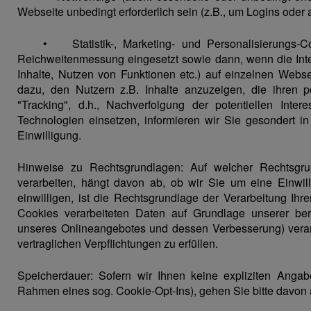
Webseite unbedingt erforderlich sein (z.B., um Logins oder
• Statistik-, Marketing- und Personalisierungs-Co
Reichweitenmessung eingesetzt sowie dann, wenn die Inter
Inhalte, Nutzen von Funktionen etc.) auf einzelnen Webse
dazu, den Nutzern z.B. Inhalte anzuzeigen, die ihren p
"Tracking", d.h., Nachverfolgung der potentiellen Inte
Technologien einsetzen, informieren wir Sie gesondert 
Einwilligung.
Hinweise zu Rechtsgrundlagen: Auf welcher Rechtsgru
verarbeiten, hängt davon ab, ob wir Sie um eine Einwilli
einwilligen, ist die Rechtsgrundlage der Verarbeitung Ihre
Cookies verarbeiteten Daten auf Grundlage unserer berec
unseres Onlineangebotes und dessen Verbesserung) verarbe
vertraglichen Verpflichtungen zu erfüllen.
Speicherdauer: Sofern wir Ihnen keine expliziten Anga
Rahmen eines sog. Cookie-Opt-Ins), gehen Sie bitte davon 