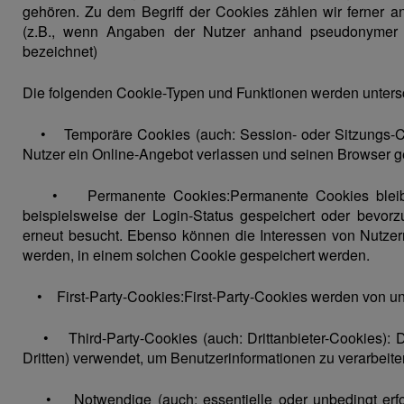
gehören. Zu dem Begriff der Cookies zählen wir ferner an
(z.B., wenn Angaben der Nutzer anhand pseudonymer O
bezeichnet)
Die folgenden Cookie-Typen und Funktionen werden unters
• Temporäre Cookies (auch: Session- oder Sitzungs-Co
Nutzer ein Online-Angebot verlassen und seinen Browser g
• Permanente Cookies:Permanente Cookies bleiben
beispielsweise der Login-Status gespeichert oder bevorz
erneut besucht. Ebenso können die Interessen von Nutze
werden, in einem solchen Cookie gespeichert werden.
• First-Party-Cookies:First-Party-Cookies werden von uns
• Third-Party-Cookies (auch: Drittanbieter-Cookies): Dr
Dritten) verwendet, um Benutzerinformationen zu verarbeite
• Notwendige (auch: essentielle oder unbedingt erford