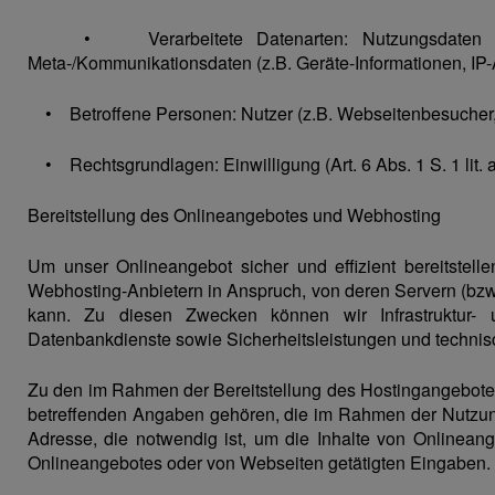
• Verarbeitete Datenarten: Nutzungsdaten (z.B. b
Meta-/Kommunikationsdaten (z.B. Geräte-Informationen, IP-
• Betroffene Personen: Nutzer (z.B. Webseitenbesucher, 
• Rechtsgrundlagen: Einwilligung (Art. 6 Abs. 1 S. 1 lit. a.
Bereitstellung des Onlineangebotes und Webhosting
Um unser Onlineangebot sicher und effizient bereitste
Webhosting-Anbietern in Anspruch, von deren Servern (bzw
kann. Zu diesen Zwecken können wir Infrastruktur- un
Datenbankdienste sowie Sicherheitsleistungen und techni
Zu den im Rahmen der Bereitstellung des Hostingangebotes
betreffenden Angaben gehören, die im Rahmen der Nutzung
Adresse, die notwendig ist, um die Inhalte von Onlinean
Onlineangebotes oder von Webseiten getätigten Eingaben.