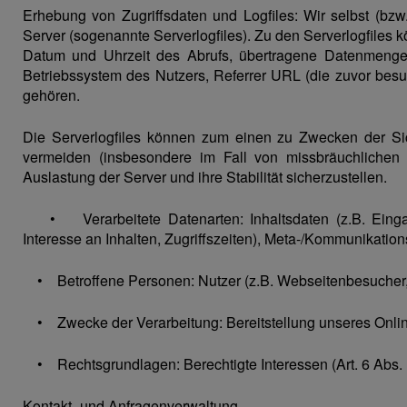
Erhebung von Zugriffsdaten und Logfiles: Wir selbst (bz
Server (sogenannte Serverlogfiles). Zu den Serverlogfile
Datum und Uhrzeit des Abrufs, übertragene Datenmengen
Betriebssystem des Nutzers, Referrer URL (die zuvor besu
gehören.
Die Serverlogfiles können zum einen zu Zwecken der Sic
vermeiden (insbesondere im Fall von missbräuchliche
Auslastung der Server und ihre Stabilität sicherzustellen.
• Verarbeitete Datenarten: Inhaltsdaten (z.B. Eingab
Interesse an Inhalten, Zugriffszeiten), Meta-/Kommunikation
• Betroffene Personen: Nutzer (z.B. Webseitenbesucher, 
• Zwecke der Verarbeitung: Bereitstellung unseres Onlin
• Rechtsgrundlagen: Berechtigte Interessen (Art. 6 Abs. 1 
Kontakt- und Anfragenverwaltung