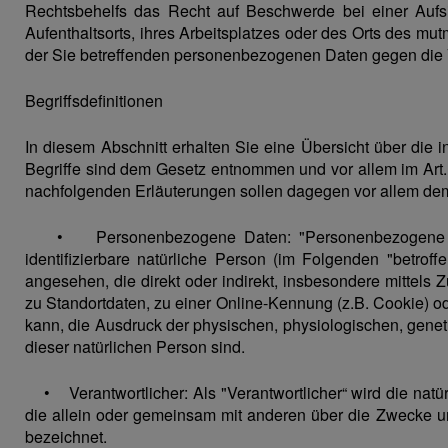
Rechtsbehelfs das Recht auf Beschwerde bei einer Aufsi
Aufenthaltsorts, ihres Arbeitsplatzes oder des Orts des mu
der Sie betreffenden personenbezogenen Daten gegen die
Begriffsdefinitionen
In diesem Abschnitt erhalten Sie eine Übersicht über die i
Begriffe sind dem Gesetz entnommen und vor allem im Art. 
nachfolgenden Erläuterungen sollen dagegen vor allem dem V
• Personenbezogene Daten: "Personenbezogene Daten“ 
identifizierbare natürliche Person (im Folgenden "betroff
angesehen, die direkt oder indirekt, insbesondere mitte
zu Standortdaten, zu einer Online-Kennung (z.B. Cookie) 
kann, die Ausdruck der physischen, physiologischen, genetis
dieser natürlichen Person sind.
• Verantwortlicher: Als "Verantwortlicher“ wird die natürl
die allein oder gemeinsam mit anderen über die Zwecke u
bezeichnet.