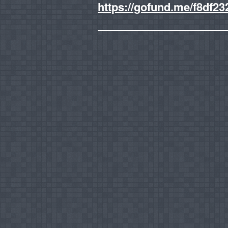
https://gofund.me/f8df23