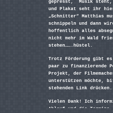
gepresst, Musik steht,
und Plakat seht ihr hie
„Schnitter“ Matthias mu
schnippeln und dann wir
hoffentlich alles abseg
nicht mehr im Wald frie
stehen…….hüstel.
Trotz Förderung gibt es
paar zu finanzierende P
Projekt, der Filmemache
unterstützen möchte, bi
stehenden Link drücken.
Vielen Dank! Ich inform
Ablauf und die Termine