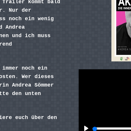
 Trailer kommt bald
r. Nur der
ss noch ein wenig
d Andrea
nen und ich muss
rend
 immer noch ein
osten. Wer dieses
rin Andrea Sömmer
tte den unten
iere euch über den
.