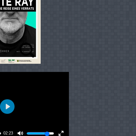
02:23